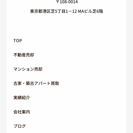
〒108-0014
東京都港区芝5丁目1－12 MAビル芝6階
TOP
不動産売却
マンション売却
古家・築古アパート買取
実績紹介
会社案内
ブログ